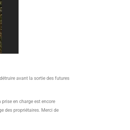
étruire avant la sortie des futures
a prise en charge est encore
ge des propriétaires. Merci de