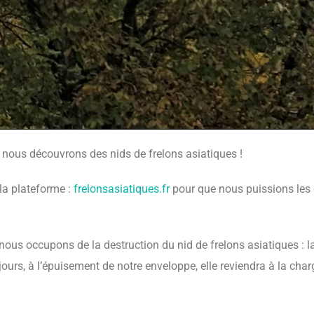
 nous découvrons des nids de frelons asiatiques !
r la plateforme :
frelonsasiatiques.fr
pour que nous puissions les d
 nous occupons de la destruction du nid de frelons asiatiques : l
 jours, à l’épuisement de notre enveloppe, elle reviendra à la char