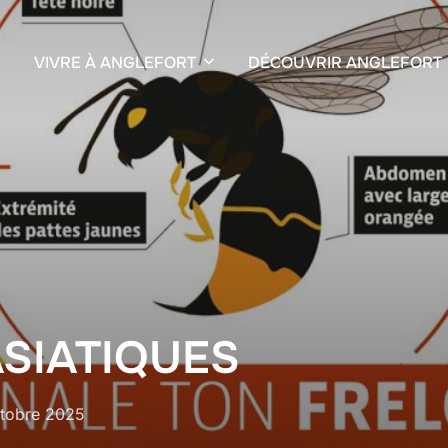
VIVRE À ANGLEFORT
DÉCOUVRIR ANGLEFORT
SIATIQUES
tobre 2025