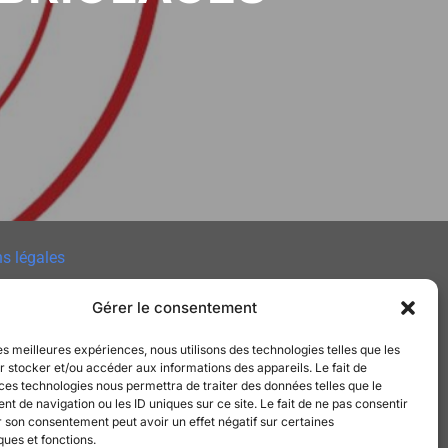
s légales
 des cookies
Gérer le consentement
e de Confidentialité
les meilleures expériences, nous utilisons des technologies telles que les
 stocker et/ou accéder aux informations des appareils. Le fait de
t
ces technologies nous permettra de traiter des données telles que le
 de navigation ou les ID uniques sur ce site. Le fait de ne pas consentir
r son consentement peut avoir un effet négatif sur certaines
ques et fonctions.