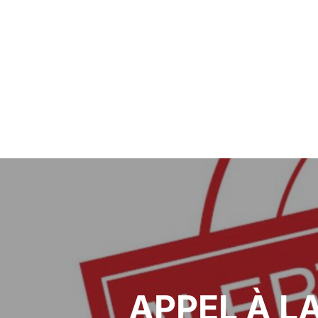
APPEL À L