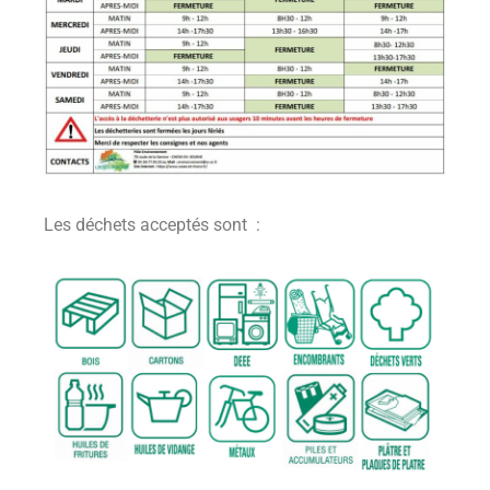
Les déchets acceptés sont :