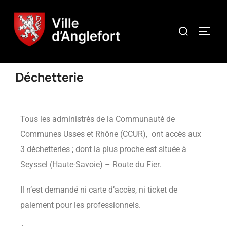
Déchetterie
Tous les administrés de la Communauté de
Communes Usses et Rhône (CCUR), ont accès aux
3 déchetteries ; dont la plus proche est située à
Seyssel (Haute-Savoie) – Route du Fier.
Il n’est demandé ni carte d’accès, ni ticket de
paiement pour les professionnels.