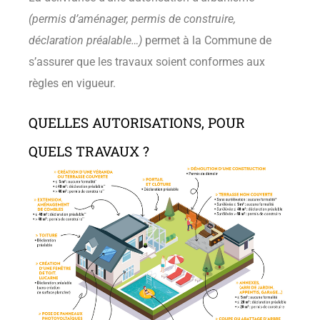
(permis d’aménager, permis de construire,
déclaration préalable…)
permet à la Commune de
s’assurer que les travaux soient conformes aux
règles en vigueur.
QUELLES AUTORISATIONS, POUR
QUELS TRAVAUX ?