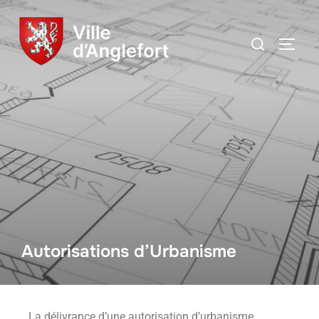
Autorisations d’Urbanisme
La délivrance d’une autorisation d’urbanisme