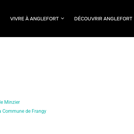
VIVRE À ANGLEFORT
DÉCOUVRIR ANGLEFORT
e Minzier
 la Commune de Frangy