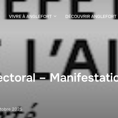
VIVRE À ANGLEFORT
DÉCOUVRIR ANGLEFORT
ectoral – Manifestati
tobre 2025