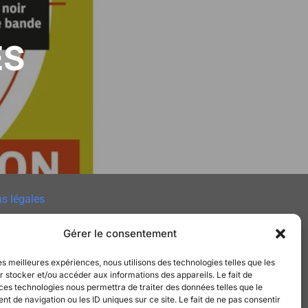
ES
s légales
 des cookies
Gérer le consentement
e de Confidentialité
les meilleures expériences, nous utilisons des technologies telles que les
 stocker et/ou accéder aux informations des appareils. Le fait de
t
ces technologies nous permettra de traiter des données telles que le
 de navigation ou les ID uniques sur ce site. Le fait de ne pas consentir