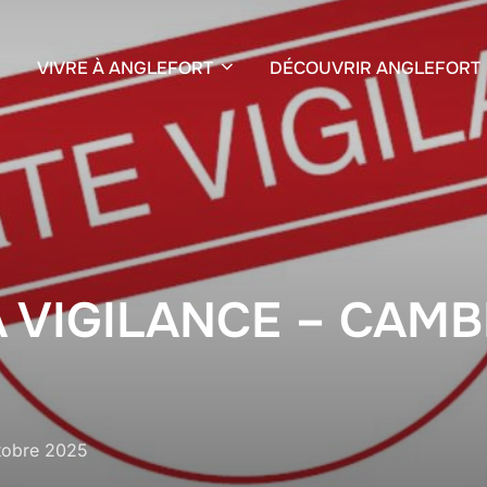
VIVRE À ANGLEFORT
DÉCOUVRIR ANGLEFORT
A VIGILANCE – CAM
tobre 2025