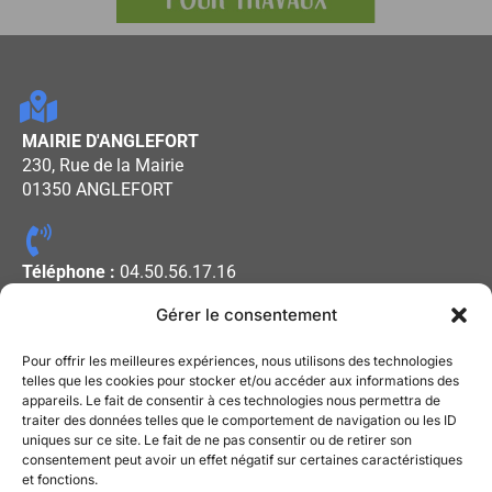
MAIRIE D'ANGLEFORT
230, Rue de la Mairie
01350 ANGLEFORT
Téléphone :
04.50.56.17.16
Gérer le consentement
Horaires d'ouverture :
Pour offrir les meilleures expériences, nous utilisons des technologies
Lundi - Mercredi - Vendredi : De
telles que les cookies pour stocker et/ou accéder aux informations des
appareils. Le fait de consentir à ces technologies nous permettra de
08h00 à 12h00
traiter des données telles que le comportement de navigation ou les ID
Mardi - Jeudi : De 13h30 à 17h30
uniques sur ce site. Le fait de ne pas consentir ou de retirer son
consentement peut avoir un effet négatif sur certaines caractéristiques
et fonctions.
Mentions légales