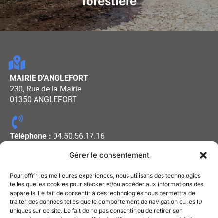
forestière
MAIRIE D'ANGLEFORT
230, Rue de la Mairie
01350 ANGLEFORT
Téléphone :
04.50.56.17.16
Gérer le consentement
Horaires d'ouverture :
Pour offrir les meilleures expériences, nous utilisons des technologies
Lundi - Mercredi - Vendredi : De
telles que les cookies pour stocker et/ou accéder aux informations des
appareils. Le fait de consentir à ces technologies nous permettra de
08h00 à 12h00
traiter des données telles que le comportement de navigation ou les ID
Mardi - Jeudi : De 13h30 à 17h30
uniques sur ce site. Le fait de ne pas consentir ou de retirer son