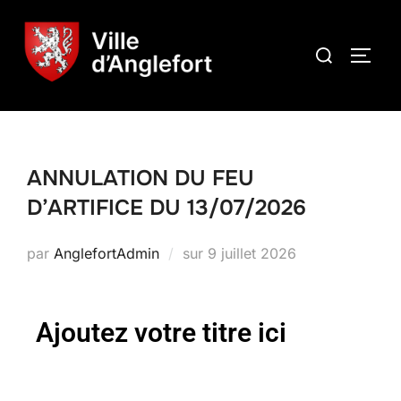
ANNULATION DU FEU
D’ARTIFICE DU 13/07/2026
par
AnglefortAdmin
sur
9 juillet 2026
Ajoutez votre titre ici