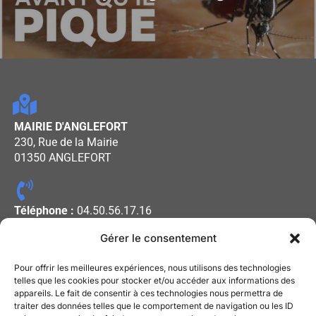
MAIRIE D'ANGLEFORT
230, Rue de la Mairie
01350 ANGLEFORT
Téléphone :
04.50.56.17.16
Gérer le consentement
Horaires d'ouverture :
Pour offrir les meilleures expériences, nous utilisons des technologies
Lundi - Mercredi - Vendredi : De
telles que les cookies pour stocker et/ou accéder aux informations des
appareils. Le fait de consentir à ces technologies nous permettra de
08h00 à 12h00
traiter des données telles que le comportement de navigation ou les ID
Mardi - Jeudi : De 13h30 à 17h30