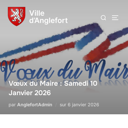
Vœux du Maire : Samedi 10
Janvier 2026
par
AnglefortAdmin
sur
6 janvier 2026