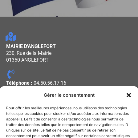
MAIRIE D'ANGLEFORT
230, Rue de la Mairie
01350 ANGLEFORT
Téléphone :
04.50.56.17.16
Gérer le consentement
Horaires d'ouverture :
Pour offrir les meilleures expériences, nous utilisons des technologies
Lundi - Mercredi - Vendredi : De
telles que les cookies pour stocker et/ou accéder aux informations des
appareils. Le fait de consentir à ces technologies nous permettra de
08h00 à 12h00
traiter des données telles que le comportement de navigation ou les ID
Mardi - Jeudi : De 13h30 à 17h30
uniques sur ce site. Le fait de ne pas consentir ou de retirer son
consentement peut avoir un effet négatif sur certaines caractéristiques