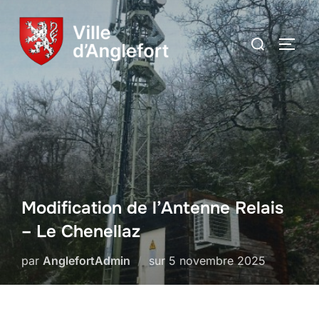
Modification de l’Antenne Relais
– Le Chenellaz
par
AnglefortAdmin
sur
5 novembre 2025