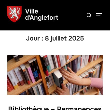
Jour :
8 juillet 2025
Bibliothèque – Permanences