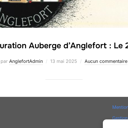
uration Auberge d’Anglefort : Le
par
AnglefortAdmin
13 mai 2025
Aucun commentaire
Mention
Gestion