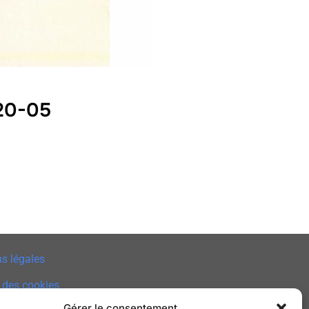
 20-05
s légales
 des cookies
Gérer le consentement