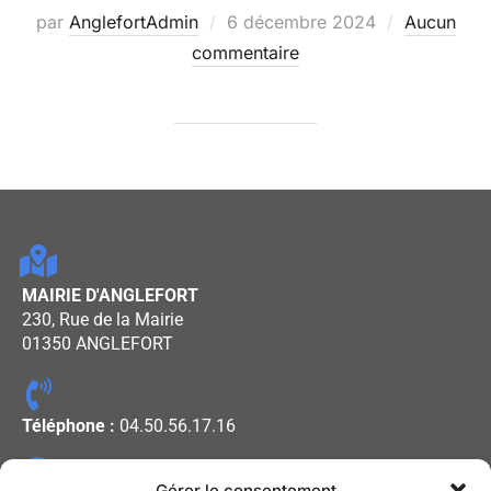
par
AnglefortAdmin
6 décembre 2024
Aucun
commentaire
MAIRIE D'ANGLEFORT
230, Rue de la Mairie
01350 ANGLEFORT
Téléphone :
04.50.56.17.16
Gérer le consentement