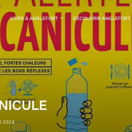
VIVRE À ANGLEFORT
DÉCOUVRIR ANGLEFORT
NICULE
t 2024