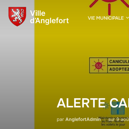
VIE MUNICIPALE
ALERTE CA
par
AnglefortAdmin
sur
9 aoû