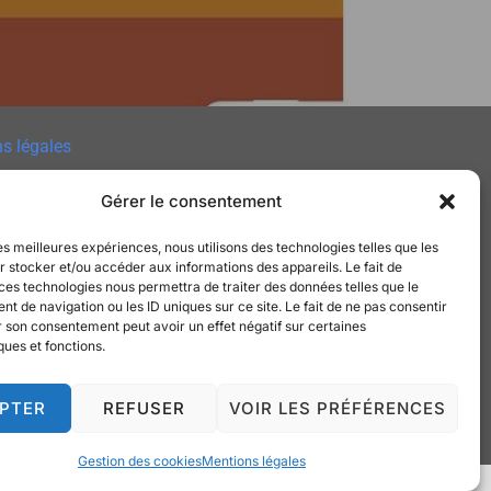
s légales
 des cookies
Gérer le consentement
e de Confidentialité
les meilleures expériences, nous utilisons des technologies telles que les
 stocker et/ou accéder aux informations des appareils. Le fait de
t
ces technologies nous permettra de traiter des données telles que le
 de navigation ou les ID uniques sur ce site. Le fait de ne pas consentir
r son consentement peut avoir un effet négatif sur certaines
ques et fonctions.
PTER
REFUSER
VOIR LES PRÉFÉRENCES
Gestion des cookies
Mentions légales