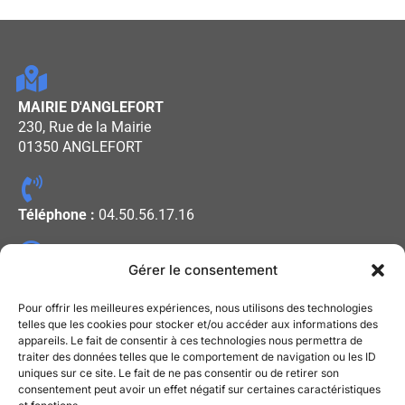
MAIRIE D'ANGLEFORT
230, Rue de la Mairie
01350 ANGLEFORT
Téléphone :
04.50.56.17.16
Gérer le consentement
Horaires d'ouverture :
Lundi - Mercredi - Vendredi : De
Pour offrir les meilleures expériences, nous utilisons des technologies
08h00 à 12h00
telles que les cookies pour stocker et/ou accéder aux informations des
appareils. Le fait de consentir à ces technologies nous permettra de
Mardi - Jeudi : De 13h30 à 17h30
traiter des données telles que le comportement de navigation ou les ID
uniques sur ce site. Le fait de ne pas consentir ou de retirer son
consentement peut avoir un effet négatif sur certaines caractéristiques
Mentions légales