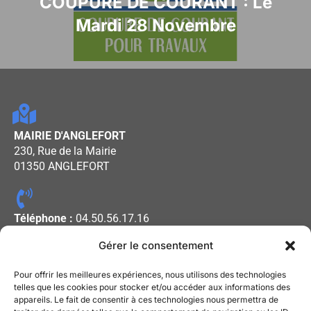
COUPURE DE COURANT : Le
Mardi 28 Novembre
MAIRIE D'ANGLEFORT
230, Rue de la Mairie
01350 ANGLEFORT
Téléphone :
04.50.56.17.16
Gérer le consentement
Horaires d'ouverture :
Pour offrir les meilleures expériences, nous utilisons des technologies
Lundi - Mercredi - Vendredi : De
telles que les cookies pour stocker et/ou accéder aux informations des
appareils. Le fait de consentir à ces technologies nous permettra de
08h00 à 12h00