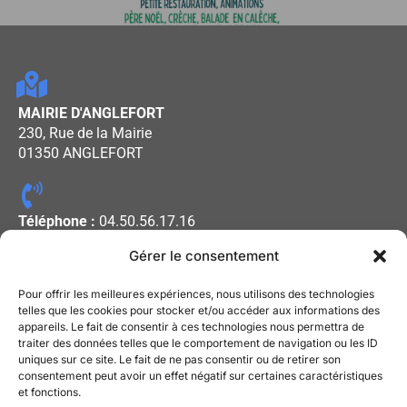
MAIRIE D'ANGLEFORT
230, Rue de la Mairie
01350 ANGLEFORT
Téléphone :
04.50.56.17.16
Gérer le consentement
Horaires d'ouverture :
Pour offrir les meilleures expériences, nous utilisons des technologies
Lundi - Mercredi - Vendredi : De
telles que les cookies pour stocker et/ou accéder aux informations des
appareils. Le fait de consentir à ces technologies nous permettra de
08h00 à 12h00
traiter des données telles que le comportement de navigation ou les ID
Mardi - Jeudi : De 13h30 à 17h30
uniques sur ce site. Le fait de ne pas consentir ou de retirer son
consentement peut avoir un effet négatif sur certaines caractéristiques
et fonctions.
Mentions légales