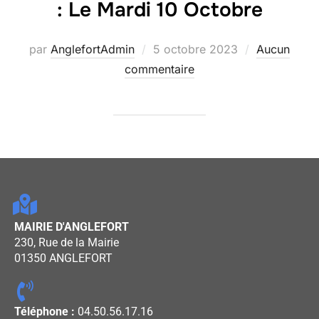
: Le Mardi 10 Octobre
par
AnglefortAdmin
5 octobre 2023
Aucun
commentaire
MAIRIE D'ANGLEFORT
230, Rue de la Mairie
01350 ANGLEFORT
Téléphone :
04.50.56.17.16